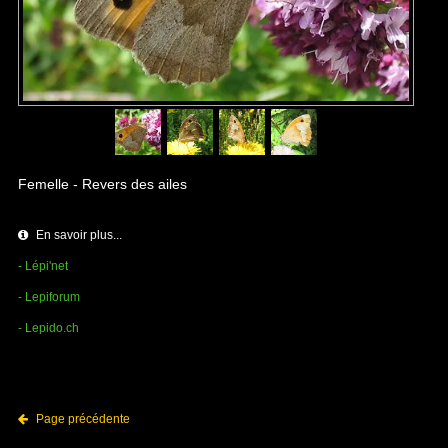
Femelle - Revers des ailes
En savoir plus...
- Lépi'net
- Lepiforum
- Lepido.ch
Page précédente