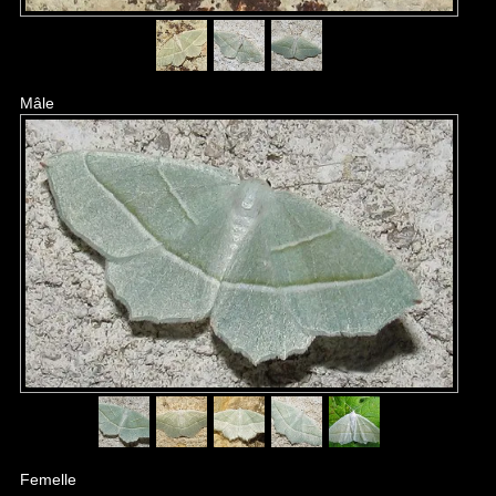
Mâle
Femelle