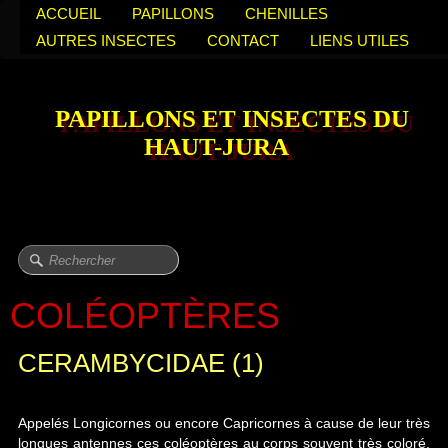
ACCUEIL
PAPILLONS
CHENILLES
AUTRES INSECTES
CONTACT
LIENS UTILES
PAPILLONS ET INSECTES DU
HAUT-JURA
COLÉOPTÈRES
CERAMBYCIDAE (1)
Appelés Longicornes ou encore Capricornes à cause de leur très
longues antennes ces coléoptères au corps souvent très coloré,