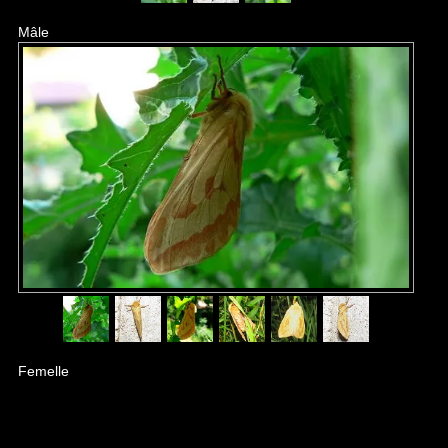
Mâle
Femelle