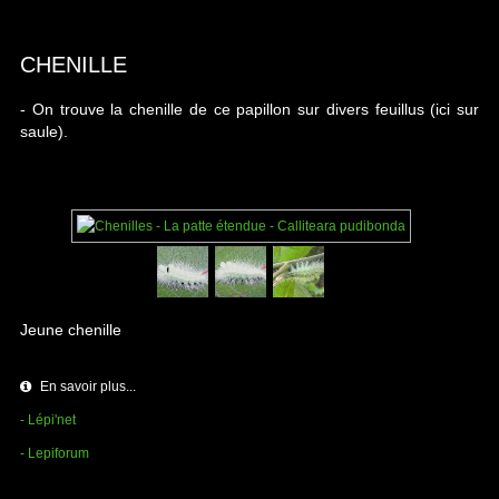
CHENILLE
- On trouve la chenille de ce papillon sur divers feuillus (ici sur
saule).
Jeune chenille
En savoir plus...
- Lépi'net
- Lepiforum